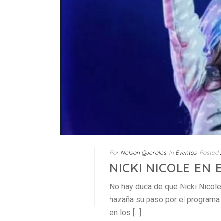
Por
Nelson Querales
In
Eventos
Posted
NICKI NICOLE EN
No hay duda de que Nicki Nicole
hazaña su paso por el programa
en los [...]