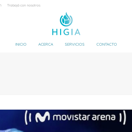
m
Trabajá con nosotros
INICIO
ACERCA
SERVICIOS
CONTACTO