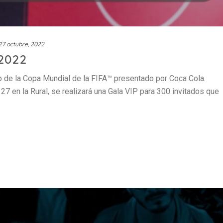
27 octubre, 2022
 2022
eo de la Copa Mundial de la FIFA™ presentado por Coca Cola.
27 en la Rural, se realizará una Gala VIP para 300 invitados que