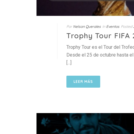
Por
Nelson Querales
In
Eventos
Posted
Trophy Tour FIFA
Trophy Tour es el Tour del Trof
Desde el 25 de octubre hasta el 
[...]
LEER MÁS