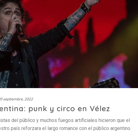
13 septiembre, 2022
ntina: punk y circo en Vélez
istas del público y muchos fuegos artificiales hicieron que el
estro país reforzara el largo romance con el público argentino