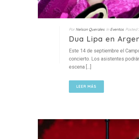
Por
Nelson Querales
In
Eventos
Posted
Dua Lipa en Arge
Este 14 de septiembre el Campo 
concierto. Los asistentes podrá
escena [...]
LEER MÁS