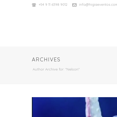
+54 9 11 6398 9012
info@higiaeventos.co
ARCHIVES
Author Archive for: "Nelson"