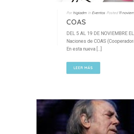
Por
higiadm
In
Eventos
Posted
11 noviem
COAS
DEL 5 AL 19 DE NOVIEMBRE EL vie
Naciones de COAS (Cooperadora d
En esta nueva [...]
LEER MÁS