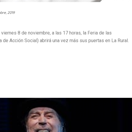
bre, 2019
rnes 8 de noviembre, a las 17 horas, la Feria de las
e Acción Social) abrirá una vez más sus puertas en La Rural.