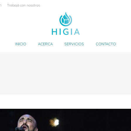
m
Trabajá con nosotros
INICIO
ACERCA
SERVICIOS
CONTACTO