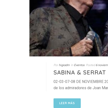
Por
higiadm
In
Eventos
Posted
6 noviem
SABINA & SERRAT
02-03-07-08 DE NOVIEMBRE 2019 S
de los admiradores de Joan Manuel
LEER MÁS