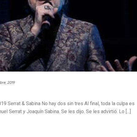
bre, 2019
errat & Sabina No hay dos sin tres Al final, toda la culpa es
 Serrat y Joaquín Sabina. Se les dijo. Se les advirtió. Lo [...]