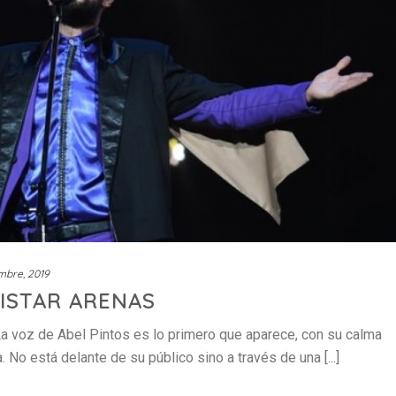
mbre, 2019
ISTAR ARENAS
voz de Abel Pintos es lo primero que aparece, con su calma
. No está delante de su público sino a través de una [...]