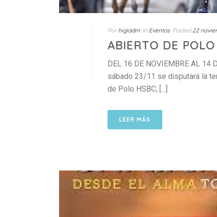
Por
higiadm
In
Eventos
Posted
22 novie
ABIERTO DE POLO
DEL 16 DE NOVIEMBRE AL 14 DE 
sábado 23/11 se disputará la te
de Polo HSBC, [...]
LEER MÁS