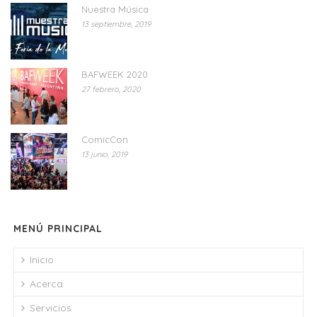
Nuestra Música
13 septiembre, 2019
BAFWEEK 2020
27 febrero, 2020
ComicCon
13 junio, 2019
MENÚ PRINCIPAL
Inicio
Acerca
Servicios