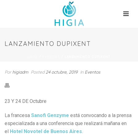
LANZAMIENTO DUPIXENT
HOME
/
EVENTOS
/ LANZAMIENTO DUPIXENT
Por
higiadm
Posted
24 octubre, 2019
In
Eventos
23 Y 24 DE Octubre
La francesa
Sanofi Genzyme
está convocando a la prensa
especializada a una conferencia que realizará mañana en
el
Hotel Novotel de Buenos Aires
.