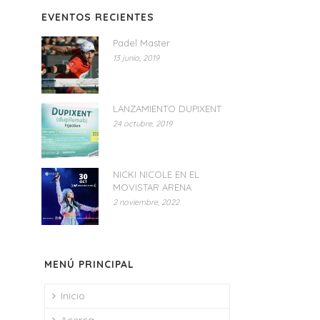
EVENTOS RECIENTES
Padel Master
13 junio, 2019
LANZAMIENTO DUPIXENT
24 octubre, 2019
NICKI NICOLE EN EL
MOVISTAR ARENA
2 noviembre, 2022
MENÚ PRINCIPAL
Inicio