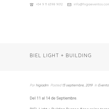
+54 9 11 6398 9012
info@higiaeventos.co
BIEL LIGHT + BUILDING
Por
higiadm
Posted
13 septiembre, 2019
In
Evento
Del 11 al 14 de Septiembre.