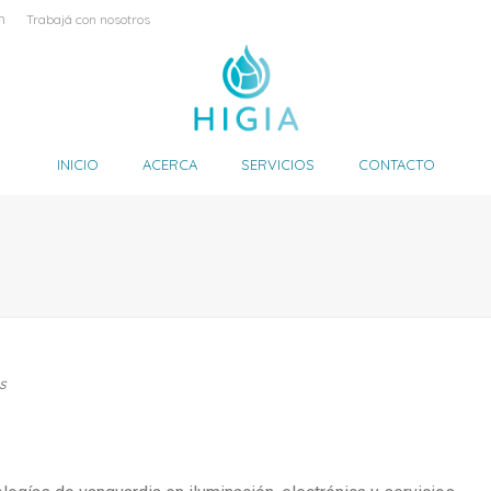
m
Trabajá con nosotros
INICIO
ACERCA
SERVICIOS
CONTACTO
s