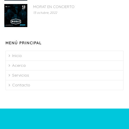
MORAT EN CONCIERTO
13 octubre, 2022
MENÚ PRINCIPAL
Inicio
Acerca
Servicios
Contacto