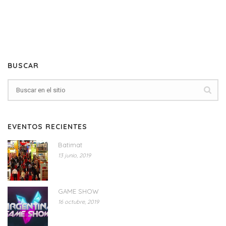
BUSCAR
EVENTOS RECIENTES
Batimat
13 junio, 2019
GAME SHOW
16 octubre, 2019