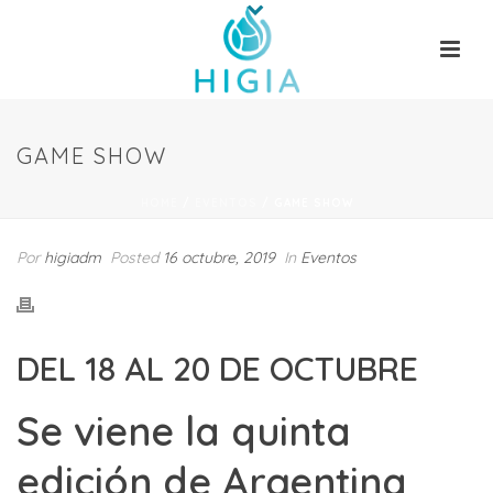
GAME SHOW
HOME
/
EVENTOS
/ GAME SHOW
Por
higiadm
Posted
16 octubre, 2019
In
Eventos
DEL 18 AL 20 DE OCTUBRE
Se viene la quinta
edición de Argentina