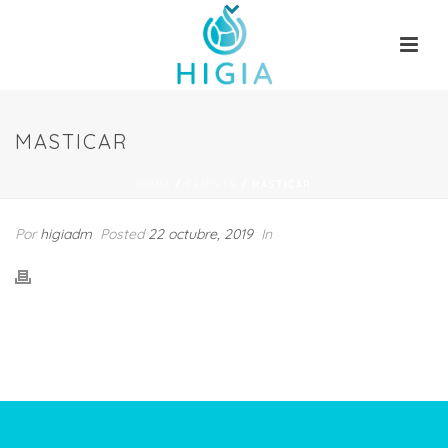
MASTICAR
HOME
/
CLIENTS
/ MASTICAR
Por
higiadm
Posted
22 octubre, 2019
In