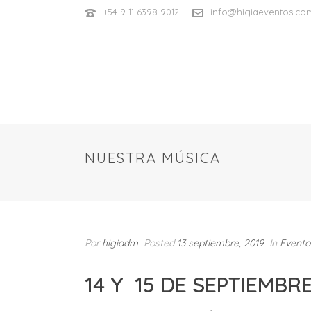
+54 9 11 6398 9012
info@higiaeventos.co
NUESTRA MÚSICA
Por
higiadm
Posted
13 septiembre, 2019
In
Evento
14 Y 15 DE SEPTIEMBR