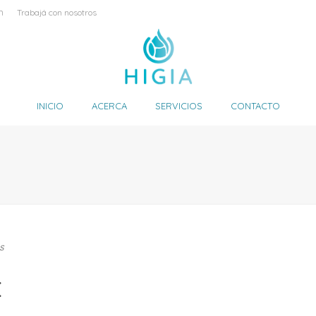
m
Trabajá con nosotros
INICIO
ACERCA
SERVICIOS
CONTACTO
s
E