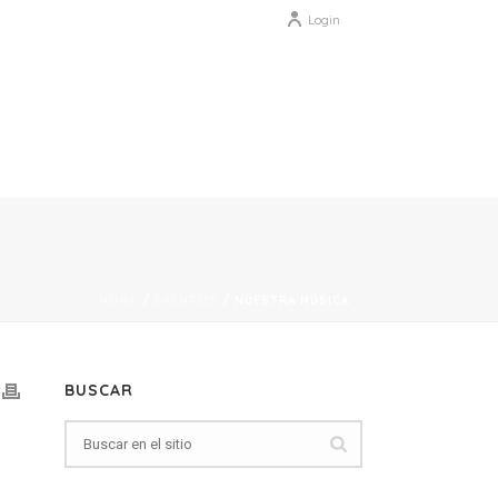
Login
HOME
/
EVENTOS
/ NUESTRA MÚSICA
BUSCAR