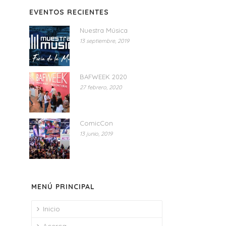
EVENTOS RECIENTES
Nuestra Música
13 septiembre, 2019
BAFWEEK 2020
27 febrero, 2020
ComicCon
13 junio, 2019
MENÚ PRINCIPAL
Inicio