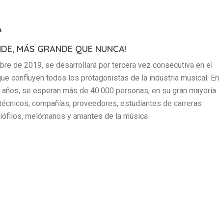
A
NDE, MÁS GRANDE QUE NUNCA!
e de 2019, se desarrollará por tercera vez consecutiva en el
 que confluyen todos los protagonistas de la industria musical. En
0 años, se esperan más de 40.000 personas, en su gran mayoría
técnicos, compañías, proveedores, estudiantes de carreras
diófilos, melómanos y amantes de la música