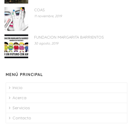
COAS
11 noviembre, 2019
FUNDACION MARGARITA BARRIENTOS
30 agosto, 2019
MENÚ PRINCIPAL
Inicio
Acerca
Servicios
Contacto