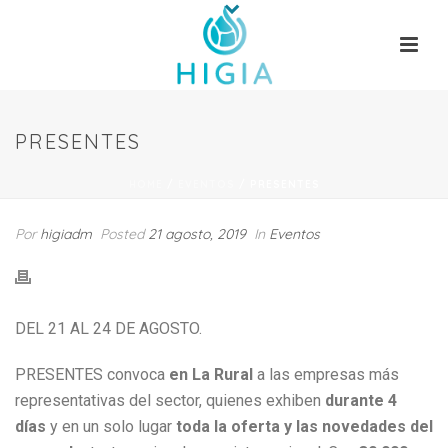
PRESENTES
HOME
/
EVENTOS
/ PRESENTES
Por
higiadm
Posted
21 agosto, 2019
In
Eventos
DEL 21 AL 24 DE AGOSTO.
PRESENTES convoca
en La Rural
a las empresas más
representativas del sector, quienes exhiben
durante 4
días
y en un solo lugar
toda la oferta y las novedades del